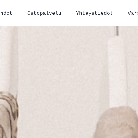
ehdot
Ostopalvelu
Yhteystiedot
Var