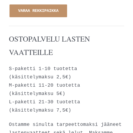
VARAA REKKIPAIKKA
OSTOPALVELU LASTEN
VAATTEILLE
S-paketti 1-10 tuotetta
(käsittelymaksu 2,5€)
M-paketti 11-20 tuotetta
(käsittelymaksu 5€)
L-paketti 21-30 tuotetta
(käsittelymaksu 7,5€)
Ostamme sinulta tarpeettomaksi jääneet
lastenvaatteet sekä lelut. Maksamme