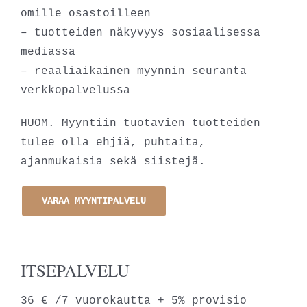
omille osastoilleen
– tuotteiden näkyvyys sosiaalisessa
mediassa
– reaaliaikainen myynnin seuranta
verkkopalvelussa
HUOM. Myyntiin tuotavien tuotteiden
tulee olla ehjiä, puhtaita,
ajanmukaisia sekä siistejä.
VARAA MYYNTIPALVELU
ITSEPALVELU
36 € /7 vuorokautta + 5% provisio