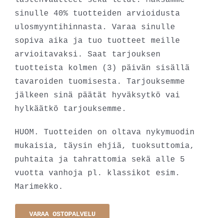
sinulle 40% tuotteiden arvioidusta
ulosmyyntihinnasta. Varaa sinulle
sopiva aika ja tuo tuotteet meille
arvioitavaksi. Saat tarjouksen
tuotteista kolmen (3) päivän sisällä
tavaroiden tuomisesta. Tarjouksemme
jälkeen sinä päätät hyväksytkö vai
hylkäätkö tarjouksemme.
HUOM. Tuotteiden on oltava nykymuodin
mukaisia, täysin ehjiä, tuoksuttomia,
puhtaita ja tahrattomia sekä alle 5
vuotta vanhoja pl. klassikot esim.
Marimekko.
VARAA OSTOPALVELU