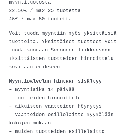
myyntituotosta
22,50€ / max 25 tuotetta
45€ / max 50 tuotetta
Voit tuoda myyntiin myös yksittäisiä
tuotteita. Yksittäiset tuotteet voit
tuoda suoraan Secondon liikkeeseen.
Yksittäisten tuotteiden hinnoittelu
sovitaan erikseen.
Myyntipalvelun hintaan sisältyy:
– myyntiaika 14 päivää
– tuotteiden hinnoittelu
– aikuisten vaatteiden höyrytys
– vaatteiden esillelaitto myymälään
kokojen mukaan
– muiden tuotteiden esillelaitto