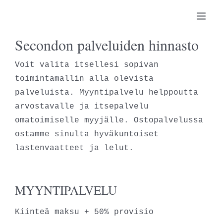
Skip
to
content
Secondon palveluiden hinnasto
Voit valita itsellesi sopivan
toimintamallin alla olevista
palveluista. Myyntipalvelu helppoutta
arvostavalle ja itsepalvelu
omatoimiselle myyjälle. Ostopalvelussa
ostamme sinulta hyväkuntoiset
lastenvaatteet ja lelut.
MYYNTIPALVELU
Kiinteä maksu + 50% provisio