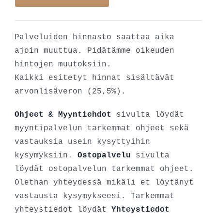
Palveluiden hinnasto saattaa aika
ajoin muuttua. Pidätämme oikeuden
hintojen muutoksiin.
Kaikki esitetyt hinnat sisältävät
arvonlisäveron (25,5%).
Ohjeet & Myyntiehdot
sivulta löydät
myyntipalvelun tarkemmat ohjeet sekä
vastauksia usein kysyttyihin
kysymyksiin.
Ostopalvelu
sivulta
löydät ostopalvelun tarkemmat ohjeet.
Olethan yhteydessä mikäli et löytänyt
vastausta kysymykseesi. Tarkemmat
yhteystiedot löydät
Yhteystiedot